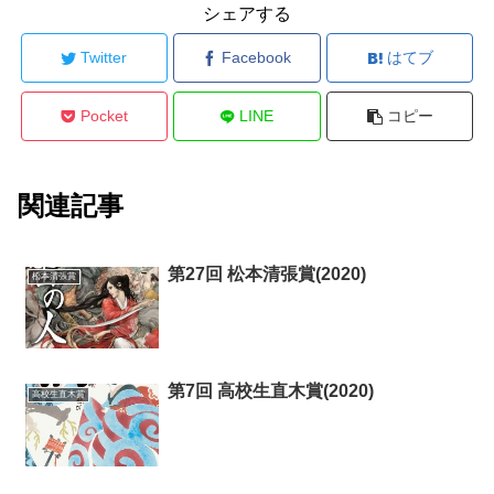
シェアする
Twitter
Facebook
はてブ
Pocket
LINE
コピー
関連記事
第27回 松本清張賞(2020)
松本清張賞
第7回 高校生直木賞(2020)
高校生直木賞