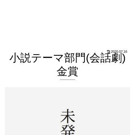
2020.07.16
小説テーマ部門(会話劇)
金賞