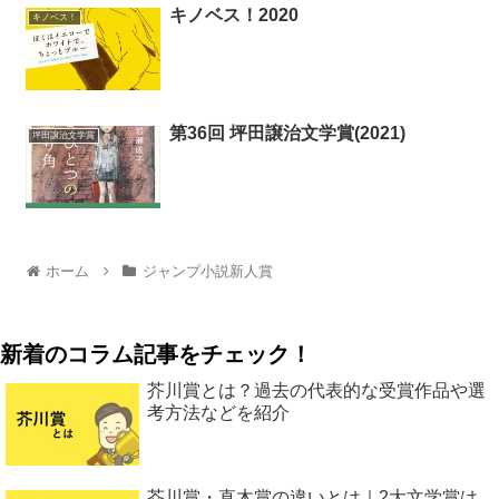
キノベス！2020
キノベス！
第36回 坪田譲治文学賞(2021)
坪田譲治文学賞
ホーム
ジャンプ小説新人賞
新着のコラム記事をチェック！
芥川賞とは？過去の代表的な受賞作品や選
考方法などを紹介
芥川賞・直木賞の違いとは｜2大文学賞は