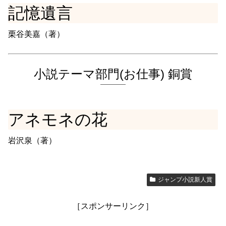
記憶遺言
栗谷美嘉（著）
小説テーマ部門(お仕事) 銅賞
アネモネの花
岩沢泉（著）
ジャンプ小説新人賞
［スポンサーリンク］