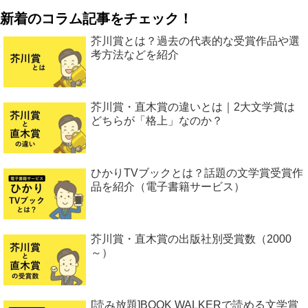
新着のコラム記事をチェック！
芥川賞とは？過去の代表的な受賞作品や選
考方法などを紹介
芥川賞・直木賞の違いとは｜2大文学賞は
どちらが「格上」なのか？
ひかりTVブックとは？話題の文学賞受賞作
品を紹介（電子書籍サービス）
芥川賞・直木賞の出版社別受賞数（2000
～）
[読み放題]BOOK WALKERで読める文学賞