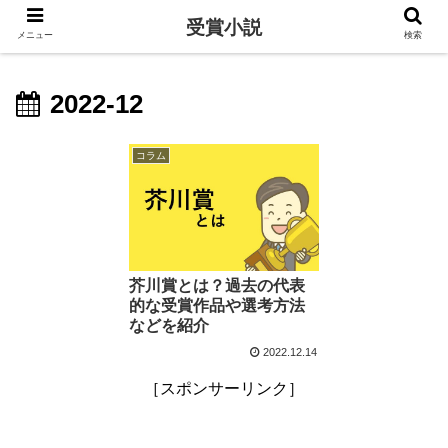
受賞小説
メニュー
検索
2022-12
コラム
芥川賞とは？過去の代表
的な受賞作品や選考方法
などを紹介
2022.12.14
［スポンサーリンク］