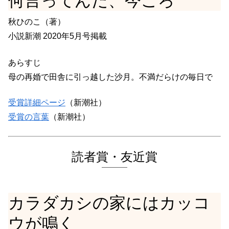
何言ってんだ、今ごろ
秋ひのこ（著）
小説新潮 2020年5月号掲載
あらすじ
母の再婚で田舎に引っ越した沙月。不満だらけの毎日で
受賞詳細ページ
（新潮社）
受賞の言葉
（新潮社）
読者賞・友近賞
カラダカシの家にはカッコ
ウが鳴く