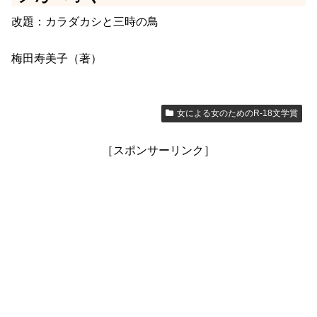
改題：カラダカシと三時の鳥
梅田寿美子（著）
女による女のためのR-18文学賞
［スポンサーリンク］