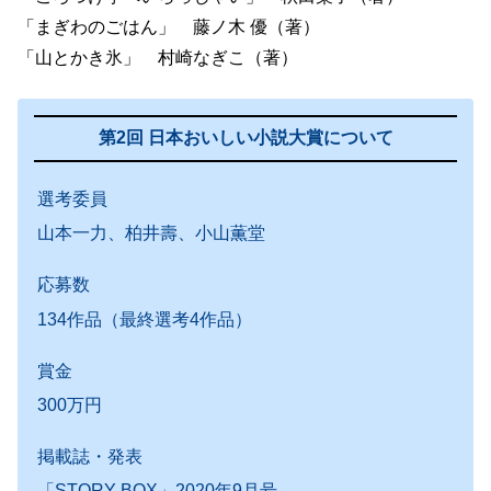
「まぎわのごはん」 藤ノ木 優（著）
「山とかき氷」 村崎なぎこ（著）
第2回 日本おいしい小説大賞について
選考委員
山本一力、柏井壽、小山薫堂
応募数
134作品（最終選考4作品）
賞金
300万円
掲載誌・発表
「STORY BOX」2020年9月号