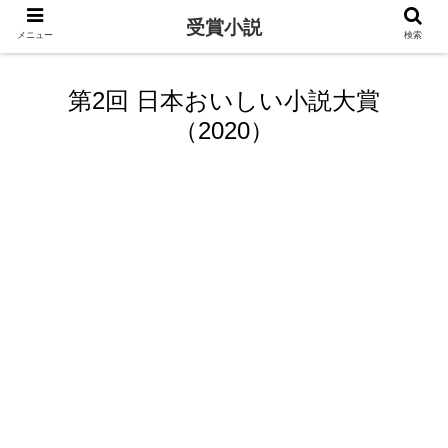
受賞小説
メニュー
検索
第2回 日本おいしい小説大賞
（2020）