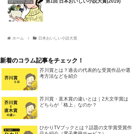
第1回 日本おいしい小説大賞(2019)
日本おいしい小説大賞
ホーム
日本おいしい小説大賞
新着のコラム記事をチェック！
芥川賞とは？過去の代表的な受賞作品や選
考方法などを紹介
芥川賞・直木賞の違いとは｜2大文学賞は
どちらが「格上」なのか？
ひかりTVブックとは？話題の文学賞受賞作
品を紹介（電子書籍サービス）