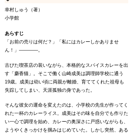
幸村しゅう（著）
小学館
あらすじ
「お前の売りは何だ？」「私にはカレーしかありませ
ん！」――――。
古びた喫茶店の装いながら、本格的なスパイスカレーを出
す「麝香猫」。そこで働く山崎成美は調理師学校に通う
19歳。成美は幼い頃に両親が離婚、育ててくれた祖母も
失踪してしまい、天涯孤独の身であった。
そんな彼女の運命を変えたのは、小学校の先生が作ってく
れた一杯のカレーライス。成美はその味を自分でも作りた
い一心で調理を始め、カレーの奥深さに戸惑いながらも、
ようやくきっかけを掴みはじめていた。しかし突然、ある