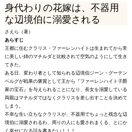
身代わりの花嫁は、不器用
な辺境伯に溺愛される
さえら（著）
あらすじ
王都に住むクラリス・ファーレンハイトは生まれてから常
に美しい姉のマチルダと比較されて空気のようにして生き
てきた。
ある日、変わり者として知られる辺境伯ジーン・グーテン
ベルグが戦果の褒賞として王から『ファーレンハイト子爵
家の宝石』を与えられることになり、長女を溺愛している
両親はマチルダではなくクラリスを差し出すことを決めて
しまう。
不幸な生い立ちなクラリスが、不器用でちょっと残念な辺
境伯に溺愛されるわ、周りの人にも愛されまくる、とにか
く幸せになる話を書きたい！！！