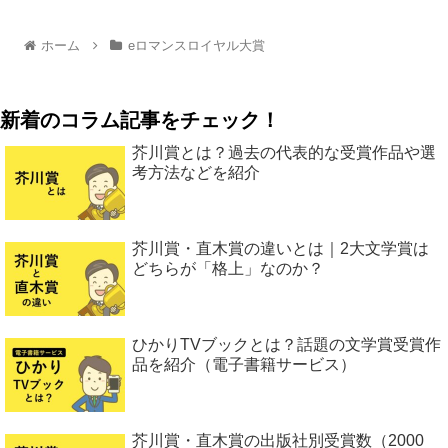
ホーム
eロマンスロイヤル大賞
新着のコラム記事をチェック！
芥川賞とは？過去の代表的な受賞作品や選
考方法などを紹介
芥川賞・直木賞の違いとは｜2大文学賞は
どちらが「格上」なのか？
ひかりTVブックとは？話題の文学賞受賞作
品を紹介（電子書籍サービス）
芥川賞・直木賞の出版社別受賞数（2000