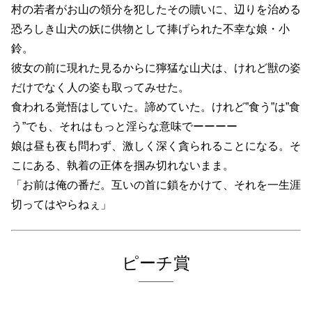
村の若者がお山の領分を犯したその贖いに、辺りを治める
恐ろしき山犬の妖に供物として捧げられた不幸な娘・小
鈴。
彼女の前に現れた見るからに獰猛な山犬は、けれど獣の姿
だけでなく人の姿も取ってみせた。
食われる覚悟はしていた。諦めていた。けれど”食う”は”食
う”でも、それはもっと淫らな意味でーーーー
娘は昼も夜も問わず、激しく深く貪られることになる。そ
こにある、執着の正体を掴み切れないまま。
「お前は俺の番だ。互いの首に鎖をかけて、それを一生涯
切ってはやらねぇ」
ピーチ賞