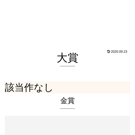
2020.09.23
大賞
該当作なし
金賞