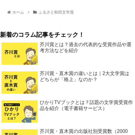
ホーム
ふるさと秋田文学賞
新着のコラム記事をチェック！
芥川賞とは？過去の代表的な受賞作品や選
考方法などを紹介
芥川賞・直木賞の違いとは｜2大文学賞は
どちらが「格上」なのか？
ひかりTVブックとは？話題の文学賞受賞作
品を紹介（電子書籍サービス）
芥川賞・直木賞の出版社別受賞数（2000