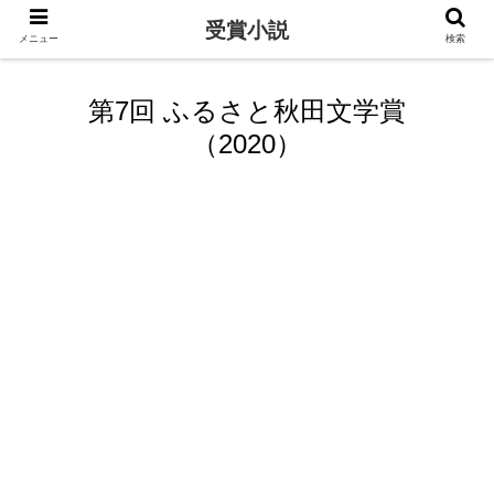
受賞小説
メニュー
検索
第7回 ふるさと秋田文学賞
（2020）