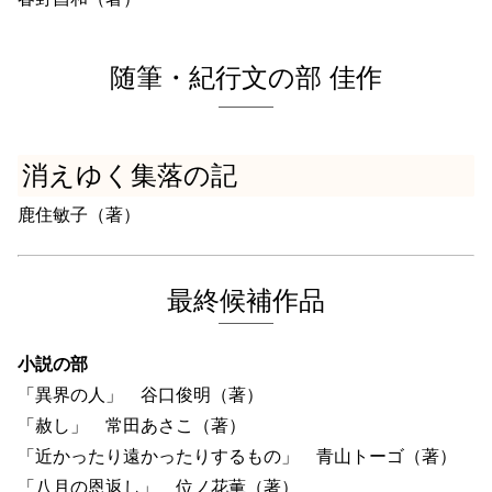
随筆・紀行文の部 佳作
消えゆく集落の記
鹿住敏子（著）
最終候補作品
小説の部
「異界の人」 谷口俊明（著）
「赦し」 常田あさこ（著）
「近かったり遠かったりするもの」 青山トーゴ（著）
「八月の恩返し」 位ノ花薫（著）