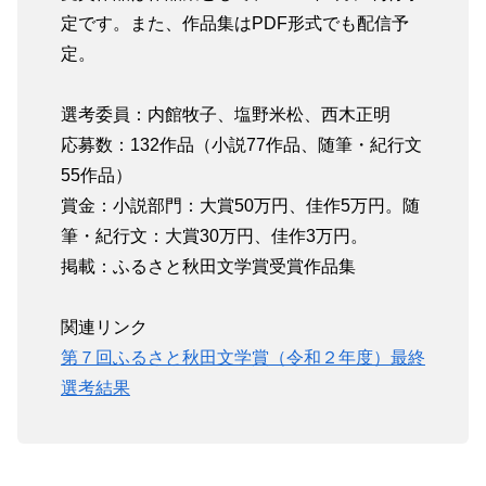
定です。また、作品集はPDF形式でも配信予
定。
選考委員：内館牧子、塩野米松、西木正明
応募数：132作品（小説77作品、随筆・紀行文
55作品）
賞金：小説部門：大賞50万円、佳作5万円。随
筆・紀行文：大賞30万円、佳作3万円。
掲載：ふるさと秋田文学賞受賞作品集
関連リンク
第７回ふるさと秋田文学賞（令和２年度）最終
選考結果