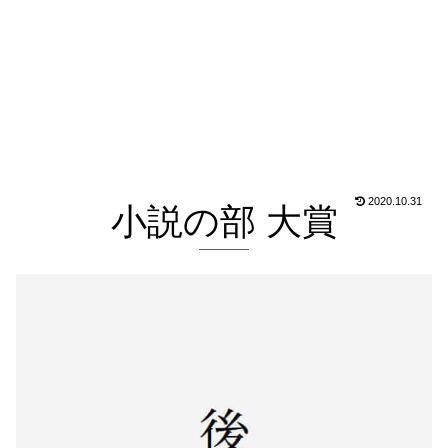
2020.10.31
小説の部 大賞