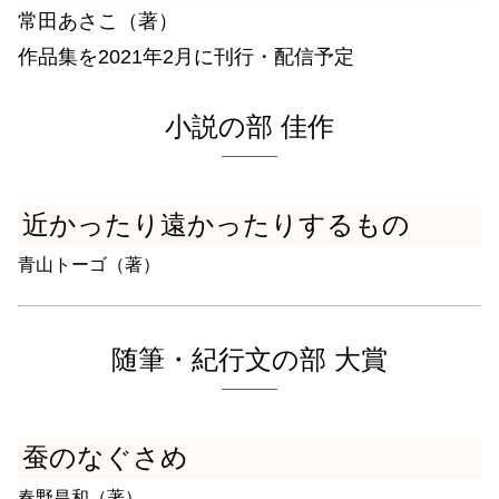
常田あさこ（著）
作品集を2021年2月に刊行・配信予定
小説の部 佳作
近かったり遠かったりするもの
青山トーゴ（著）
随筆・紀行文の部 大賞
蚕のなぐさめ
春野昌和（著）