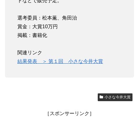
トなどで販売予定。
選考委員：松本薫、角田治
賞金：大賞10万円
掲載：書籍化
関連リンク
結果発表 ＞ 第１回 小さな今井大賞
小さな今井大賞
［スポンサーリンク］