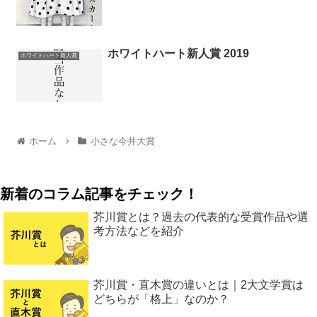
ホワイトハート新人賞 2019
ホワイトハート新人賞
ホーム
小さな今井大賞
新着のコラム記事をチェック！
芥川賞とは？過去の代表的な受賞作品や選
考方法などを紹介
芥川賞・直木賞の違いとは｜2大文学賞は
どちらが「格上」なのか？