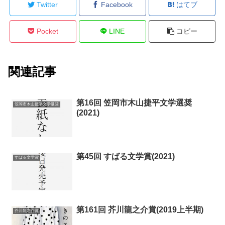
Twitter
Facebook
はてブ
Pocket
LINE
コピー
関連記事
第16回 笠岡市木山捷平文学選奨
笠岡市木山捷平文学選奨
(2021)
第45回 すばる文学賞(2021)
すばる文学賞
第161回 芥川龍之介賞(2019上半期)
芥川龍之介賞