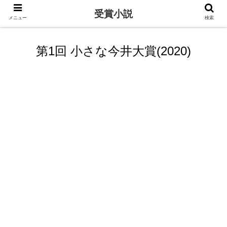
受賞小説
メニュー
検索
第1回 小さな今井大賞(2020)