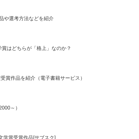
品や選考方法などを紹介
学賞はどちらが「格上」なのか？
賞受賞作品を紹介（電子書籍サービス）
000～）
る文学賞受賞作品[サブスク]