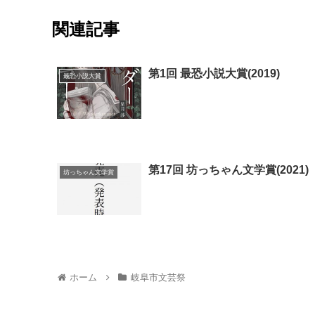
関連記事
第1回 最恐小説大賞(2019)
最恐小説大賞
第17回 坊っちゃん文学賞(2021)
坊っちゃん文学賞
ホーム
岐阜市文芸祭