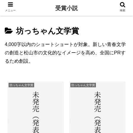
受賞小説
メニュー
検索
坊っちゃん文学賞
4,000字以内のショートショートが対象。新しい青春文学
の創造と松山市の文化的なイメージを高め、全国にPRす
るため創設。
坊っちゃん文学賞
坊っちゃん文学賞