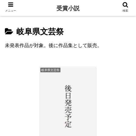
受賞小説
メニュー
検索
岐阜県文芸祭
未発表作品が対象。後に作品集として販売。
岐阜県文芸祭