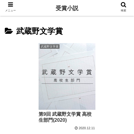
受賞小説
メニュー
検索
武蔵野文学賞
武蔵野文学賞
第9回 武蔵野文学賞 高校
生部門(2020)
2020.12.11