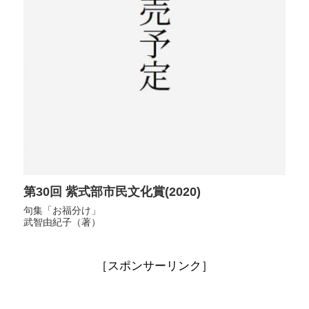
第30回 紫式部市民文化賞(2020)
句集「お福分け」
武智由紀子（著）
［スポンサーリンク］