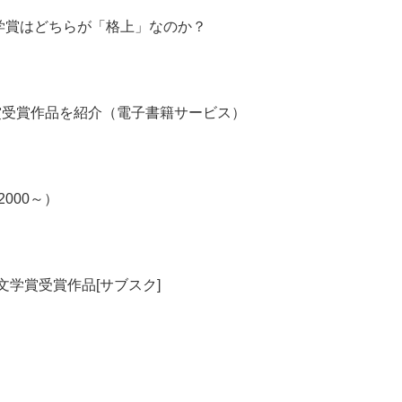
学賞はどちらが「格上」なのか？
賞受賞作品を紹介（電子書籍サービス）
000～）
る文学賞受賞作品[サブスク]