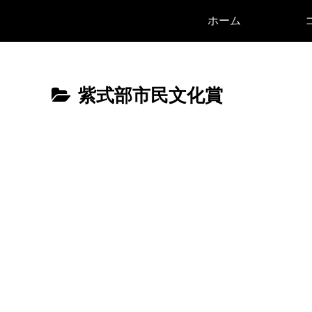
ホーム
紫式部市民文化賞