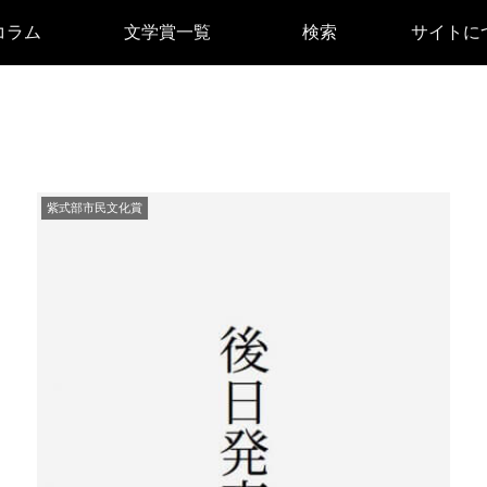
コラム
文学賞一覧
検索
サイトに
紫式部市民文化賞