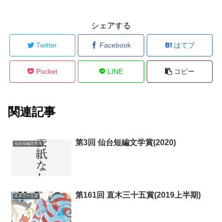
シェアする
Twitter
Facebook
はてブ
Pocket
LINE
コピー
関連記事
第3回 仙台短編文学賞(2020)
仙台短編文学賞
第161回 直木三十五賞(2019上半期)
直木三十五賞