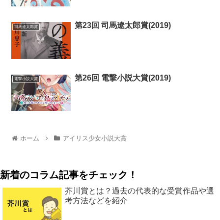
第23回 司馬遼太郎賞(2019)
司馬遼太郎賞
第26回 電撃小説大賞(2019)
電撃小説大賞
ホーム
アイリス少女小説大賞
新着のコラム記事をチェック！
芥川賞とは？過去の代表的な受賞作品や選
考方法などを紹介