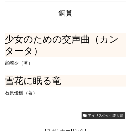
銅賞
少女のための交声曲（カン
タータ）
富崎夕（著）
雪花に眠る竜
石原優樹（著）
アイリス少女小説大賞
［スポンサーリンク］