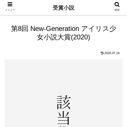
受賞小説
メニュー
検索
第8回 New-Generation アイリス少
女小説大賞(2020)
2020.07.16