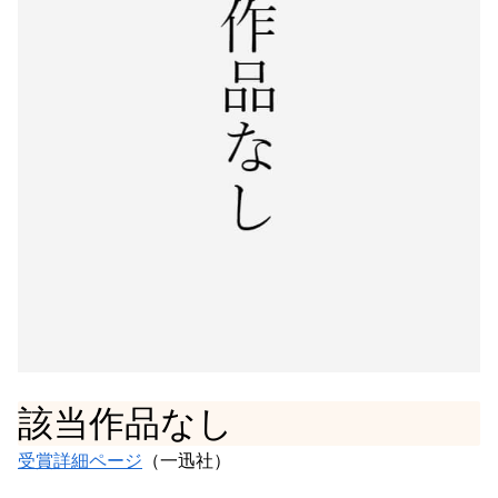
該当作品なし
受賞詳細ページ
（一迅社）