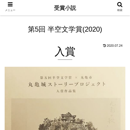
受賞小説
メニュー
検索
第5回 半空文学賞(2020)
2020.07.24
入賞