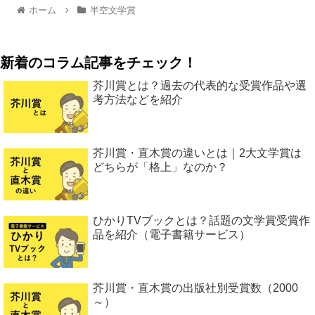
ホーム
半空文学賞
新着のコラム記事をチェック！
芥川賞とは？過去の代表的な受賞作品や選
考方法などを紹介
芥川賞・直木賞の違いとは｜2大文学賞は
どちらが「格上」なのか？
ひかりTVブックとは？話題の文学賞受賞作
品を紹介（電子書籍サービス）
芥川賞・直木賞の出版社別受賞数（2000
～）