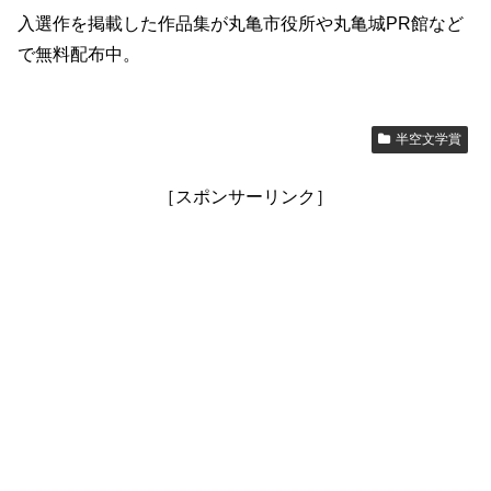
入選作を掲載した作品集が丸亀市役所や丸亀城PR館など
で無料配布中。
半空文学賞
［スポンサーリンク］