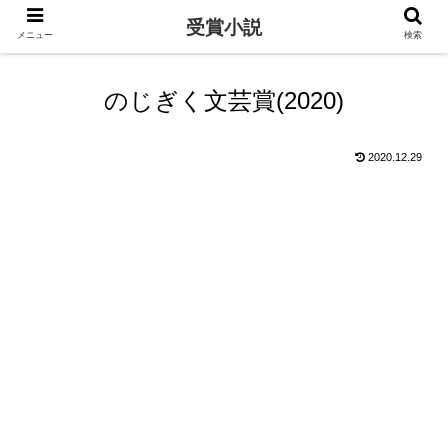
受賞小説
メニュー
検索
のじぎく文芸賞(2020)
2020.12.29