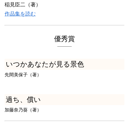
稲見臣二（著）
作品集を読む
優秀賞
いつかあなたが見る景色
先間美保子（著）
過ち、償い
加藤奈乃葵（著）