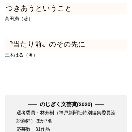
つきあうということ
髙田満（著）
〝当たり前〟のその先に
三木はる（著）
のじぎく文芸賞(2020)
選考委員：林芳樹（神戸新聞社特別編集委員論
説顧問）ほか7名
応募数：31作品