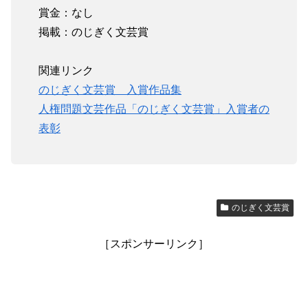
賞金：なし
掲載：のじぎく文芸賞
関連リンク
のじぎく文芸賞 入賞作品集
人権問題文芸作品「のじぎく文芸賞」入賞者の
表彰
のじぎく文芸賞
［スポンサーリンク］