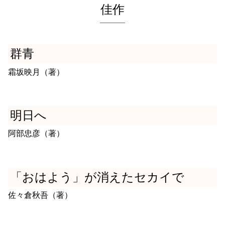
佳作
群青
霜坂映月（著）
明日へ
阿部忠彦（著）
「おはよう」が消えたセカイで
佐々倉秋吾（著）