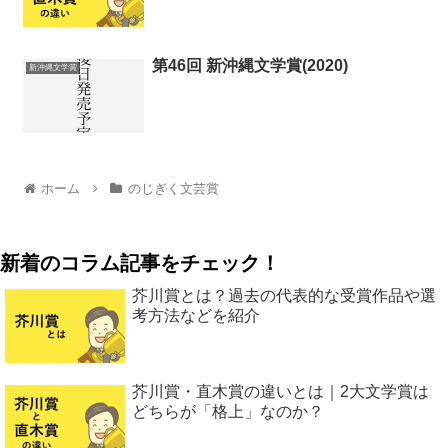
第46回 新沖縄文学賞(2020)
新沖縄文学賞
ホーム
のじぎく文芸賞
新着のコラム記事をチェック！
芥川賞とは？過去の代表的な受賞作品や選
考方法などを紹介
芥川賞・直木賞の違いとは｜2大文学賞は
どちらが「格上」なのか？