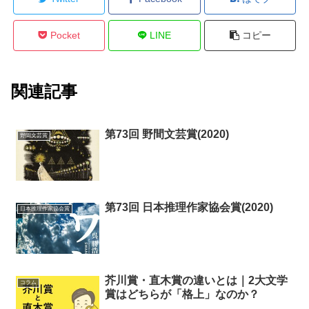
Pocket
LINE
コピー
関連記事
第73回 野間文芸賞(2020)
野間文芸賞
第73回 日本推理作家協会賞(2020)
日本推理作家協会賞
芥川賞・直木賞の違いとは｜2大文学
コラム
賞はどちらが「格上」なのか？