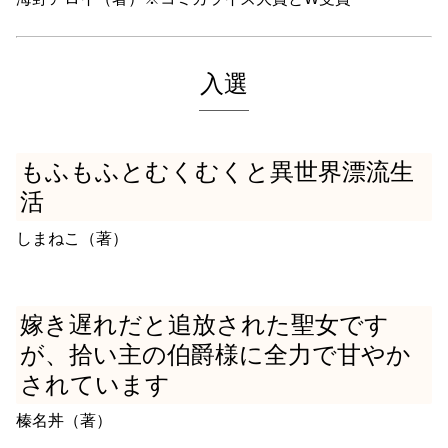
入選
もふもふとむくむくと異世界漂流生
活
しまねこ（著）
嫁き遅れだと追放された聖女です
が、拾い主の伯爵様に全力で甘やか
されています
榛名丼（著）