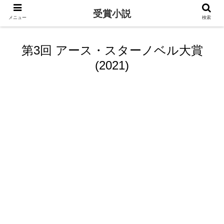
受賞小説
メニュー
検索
第3回 アース・スターノベル大賞
(2021)