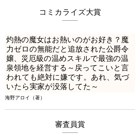
コミカライズ大賞
灼熱の魔女はお熱いのがお好き？魔
力ゼロの無能だと追放された公爵令
嬢、災厄級の温めスキルで最強の温
泉領地を経営する～戻ってこいと言
われても絶対に嫌です。あれ、気づ
いたら実家が没落してた～
海野アロイ（著）
審査員賞