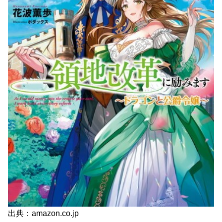
出典：amazon.co.jp