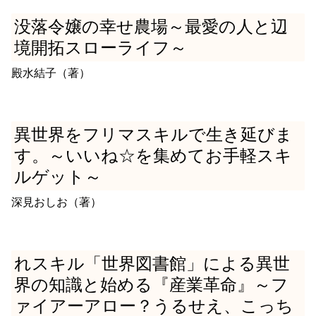
没落令嬢の幸せ農場～最愛の人と辺
境開拓スローライフ～
殿水結子（著）
異世界をフリマスキルで生き延びま
す。～いいね☆を集めてお手軽スキ
ルゲット～
深見おしお（著）
れスキル「世界図書館」による異世
界の知識と始める『産業革命』～フ
ァイアーアロー？うるせえ、こっち