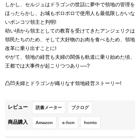
しかし、セルジュはドラゴンの世話に夢中で領地の管理を
ほったらかし、お城もボロボロで使用人も最低限しかいな
いポンコツ領主と判明!
幼い頃から領主としての教育を受けてきたアンジェリクは
領民たちのため、そして大好物のお肉を食べるため、領地
改革に乗り出すことに!
やがて、領地の経営も夫婦の関係も軌道に乗り始めた頃、
王都では大事件が起こりつつあり──?
凸凹夫婦とドラゴンが織りなす領地経営ストーリー!
レビュー
読書メーター
ブクログ
商品購入
Amazon
e-hon
honto