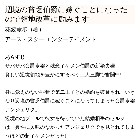
辺境の貧乏伯爵に嫁ぐことになった
ので領地改革に励みます
花波薫歩（著）
アース・スター エンターテイメント
あらすじ
サバサバ公爵令嬢と残念イケメン伯爵の新婚夫婦
貧しい辺境領地を豊かにするべく二人三脚で奮闘中!
身に覚えのない罪状で第二王子との婚約を破棄され、いき
なり辺境の貧乏伯爵に嫁ぐことになってしまった公爵令嬢
アンジェリク。
辺境の地ブールで彼女を待っていた結婚相手のセルジュ
は、異性に興味のなかったアンジェリクでも見とれてしま
うほどの超イケメンだった!