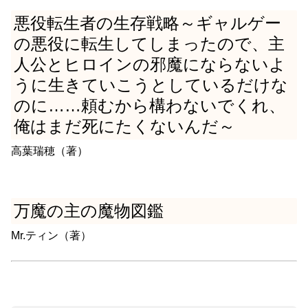
悪役転生者の生存戦略～ギャルゲー
の悪役に転生してしまったので、主
人公とヒロインの邪魔にならないよ
うに生きていこうとしているだけな
のに……頼むから構わないでくれ、
俺はまだ死にたくないんだ～
高葉瑞穂（著）
万魔の主の魔物図鑑
Mr.ティン（著）