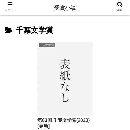
受賞小説
メニュー
検索
千葉文学賞
千葉文学賞
第63回 千葉文学賞(2020)
[更新]