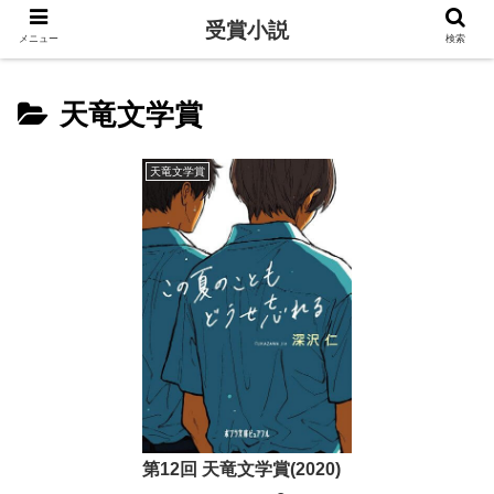
受賞小説
メニュー
検索
天竜文学賞
天竜文学賞
第12回 天竜文学賞(2020)