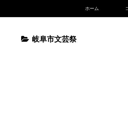
ホーム
岐阜市文芸祭