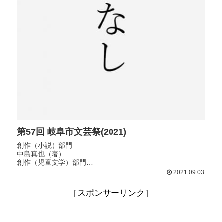
第57回 岐阜市文芸祭(2021)
創作（小説）部門
中島真也（著）
創作（児童文学）部門
とだかずき（著）
2021.09.03
［スポンサーリンク］