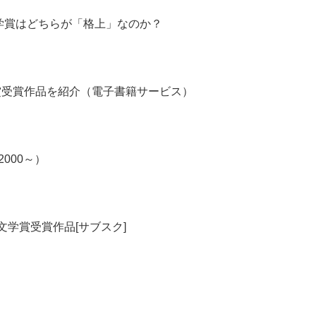
学賞はどちらが「格上」なのか？
賞受賞作品を紹介（電子書籍サービス）
000～）
る文学賞受賞作品[サブスク]