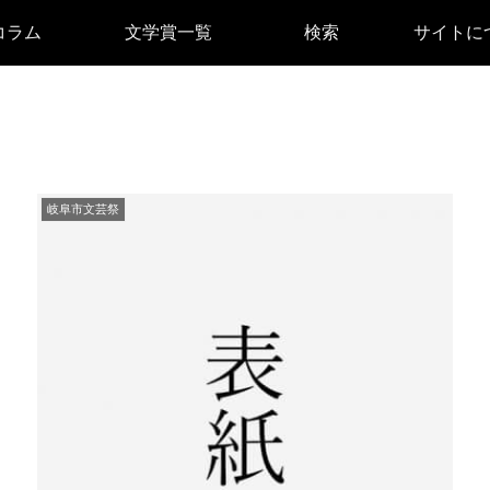
コラム
文学賞一覧
検索
サイトに
岐阜市文芸祭