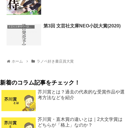
第3回 文芸社文庫NEO小説大賞(2020)
文芸社文庫NEO小説大賞
ホーム
ラノベ好き書店員大賞
新着のコラム記事をチェック！
芥川賞とは？過去の代表的な受賞作品や選
考方法などを紹介
芥川賞・直木賞の違いとは｜2大文学賞は
どちらが「格上」なのか？