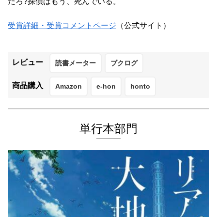
だろ?探偵はもう、死んでいる。
受賞詳細・受賞コメントページ
（公式サイト）
レビュー
読書メーター
ブクログ
商品購入
Amazon
e-hon
honto
単行本部門