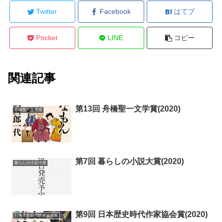
Twitter
Facebook
はてブ
Pocket
LINE
コピー
関連記事
第13回 舟橋聖一文学賞(2020)
舟橋聖一文学賞
第7回 暮らしの小説大賞(2020)
暮らしの小説大賞
第9回 日本歴史時代作家協会賞(2020)
日本歴史時代作家協会賞