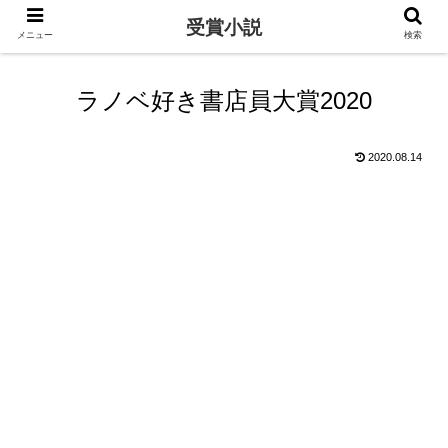
受賞小説
メニュー
検索
ラノベ好き書店員大賞2020
2020.08.14