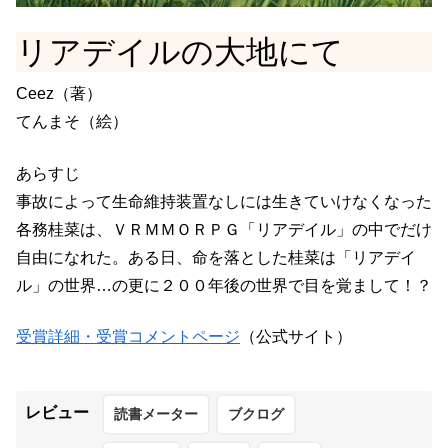
リアデイルの大地にて
Ceez（著）
てんまそ（絵）
あらすじ
事故によって生命維持装置なしには生きていけなくなった
各務桂菜は、ＶＲＭＭＯＲＰＧ「リアデイル」の中でだけ
自由になれた。ある日、命を落とした桂菜は「リアデイ
ル」の世界…の更に２００年後の世界で目を覚まして！？
受賞詳細・受賞コメントページ
（公式サイト）
レビュー
読書メーター
ブクログ