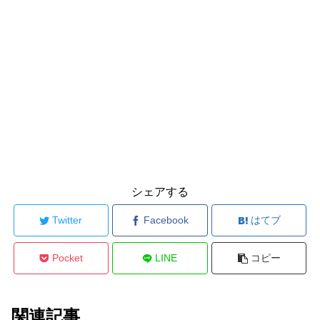
シェアする
Twitter
Facebook
はてブ
Pocket
LINE
コピー
関連記事