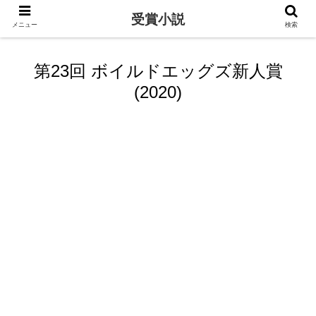
受賞小説
メニュー
検索
第23回 ボイルドエッグズ新人賞
(2020)