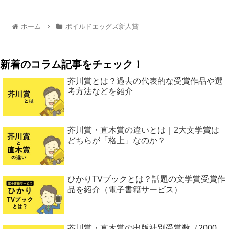
ホーム
ボイルドエッグズ新人賞
新着のコラム記事をチェック！
芥川賞とは？過去の代表的な受賞作品や選
考方法などを紹介
芥川賞・直木賞の違いとは｜2大文学賞は
どちらが「格上」なのか？
ひかりTVブックとは？話題の文学賞受賞作
品を紹介（電子書籍サービス）
芥川賞・直木賞の出版社別受賞数（2000