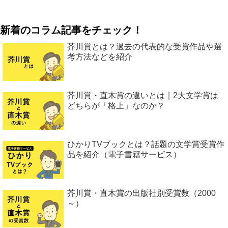
新着のコラム記事をチェック！
芥川賞とは？過去の代表的な受賞作品や選
考方法などを紹介
芥川賞・直木賞の違いとは｜2大文学賞は
どちらが「格上」なのか？
ひかりTVブックとは？話題の文学賞受賞作
品を紹介（電子書籍サービス）
芥川賞・直木賞の出版社別受賞数（2000
～）