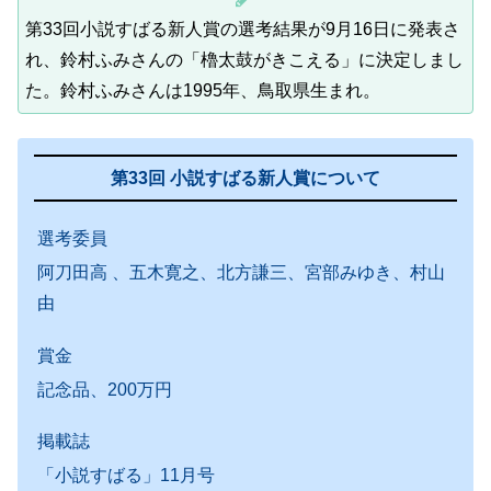
第33回小説すばる新人賞の選考結果が9月16日に発表さ
れ、鈴村ふみさんの「櫓太鼓がきこえる」に決定しまし
た。鈴村ふみさんは1995年、鳥取県生まれ。
第33回 小説すばる新人賞について
選考委員
阿刀田高 、五木寛之、北方謙三、宮部みゆき、村山
由
賞金
記念品、200万円
掲載誌
「小説すばる」11月号