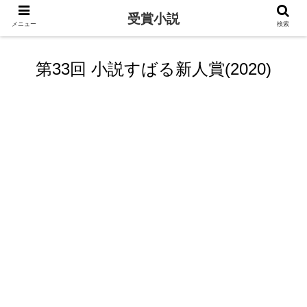
受賞小説
メニュー
検索
第33回 小説すばる新人賞(2020)