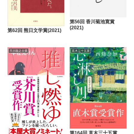
第56回 香川菊池寛賞
(2021)
第62回 熊日文学賞(2021)
芥川龍之介賞
直木三十五賞
第164回 直木三十五賞