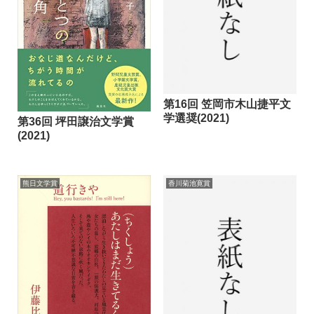
第16回 笠岡市木山捷平文
学選奨(2021)
第36回 坪田譲治文学賞
(2021)
熊日文学賞
香川菊池寛賞