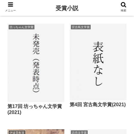
受賞小説
メニュー
検索
坊っちゃん文学賞
宮古島文学賞
第4回 宮古島文学賞(2021)
第17回 坊っちゃん文学賞
(2021)
伊波普猷賞
読売文学賞