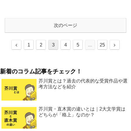
次のページ
1
2
3
4
5
…
25
新着のコラム記事をチェック！
芥川賞とは？過去の代表的な受賞作品や選
考方法などを紹介
芥川賞・直木賞の違いとは｜2大文学賞は
どちらが「格上」なのか？