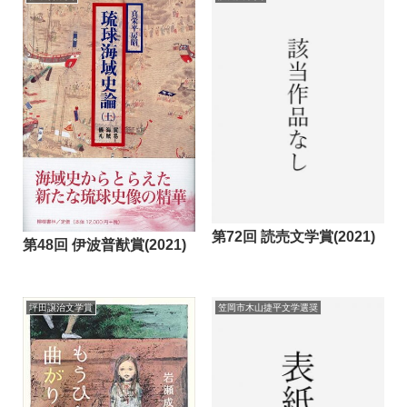
第72回 読売文学賞(2021)
第48回 伊波普猷賞(2021)
坪田譲治文学賞
笠岡市木山捷平文学選奨